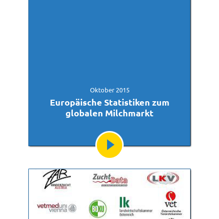
Oktober 2015
Europäische Statistiken zum
globalen Milchmarkt