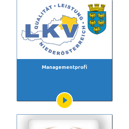
Managementprofi