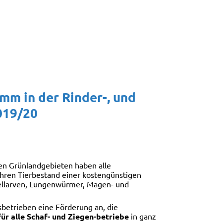
m in der Rinder-, und
019/20
den Grünlandgebieten haben alle
 ihren Tierbestand einer kostengünstigen
ellarven, Lungenwürmer, Magen- und
sbetrieben eine
Förderung an,
die
ür alle Schaf- und Ziegen-betriebe
in ganz