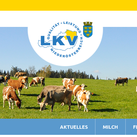
AKTUELLES
MILCH
F