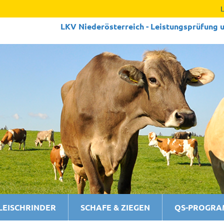
LKV Niederösterreich - Leistungs­prüfung u
LEISCHRINDER
SCHAFE & ZIEGEN
QS-PROGR