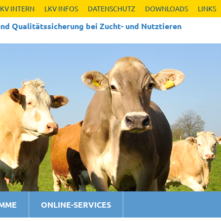
LKV INTERN
LKV INFOS
DATENSCHUTZ
DOWNLOADS
LINKS
nd Qualitäts­sicherung bei Zucht- und Nutztieren
AMME
ONLINE-SERVICES