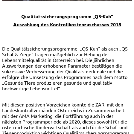
Qualitätssicherungsprogramm „QS-Kuh“
Auszahlung des Kontrollkostenzuschusses 2018
Die Qualitätssicherungsprogramme „QS-Kuh“ als auch „QS-
Schaf & Ziege“ tragen maßgeblich zur Hebung der
Lebensmittelqualität in Österreich bei. Die jährlichen
Auswertungen der erhobenen Parameter bestätigen die
sukzessive Verbesserung der Qualitätsmerkmale und die
erfolgreiche Umsetzung des Programmes nach dem Motto
„Gesunde Tiere produzieren gesunde und qualitativ
hochwertige Lebensmittel“.
Mit diesen positiven Vorzeichen konnte die ZAR mit den
Landeskontrollverbänden Österreichs in Zusammenarbeit
mit der AMA Marketing die Fortführung auch in der
nächsten Programmperiode ab 2020, dieses sowohl für die
österreichische Rinderwirtschaft als auch für die Schaf- und
Ziegenproduktion wichtigen Qualitätssicherungsprogramms,