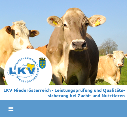
LKV Niederösterreich - Leistungs­prüfung und Qualitäts­
sicherung bei Zucht- und Nutztieren