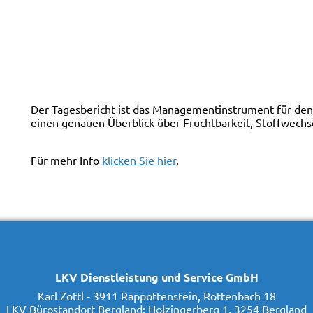
Der Tagesbericht ist das Managementinstrument für den 
einen genauen Überblick über Fruchtbarkeit, Stoffwechs
Für mehr Info
klicken Sie hier
.
LKV Dienstleistung und Service GmbH
Karl Zottl - 3911 Rappottenstein, Rottenbach 18
LKV Bürostandort Bergland: Holzingerberg 1, 3254 Bergland