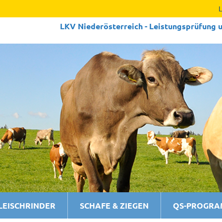
LKV Niederösterreich - Leistungs­prüfung u
LEISCHRINDER
SCHAFE & ZIEGEN
QS-PROGR