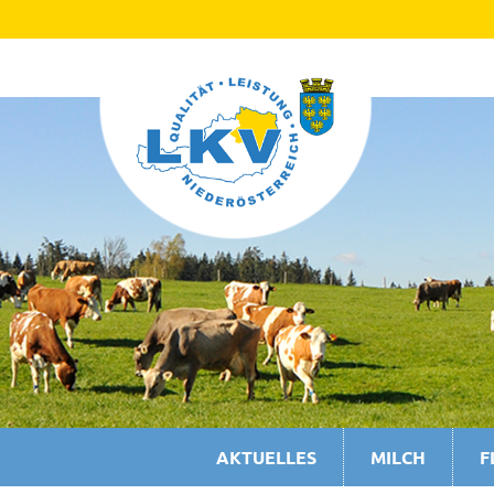
AKTUELLES
MILCH
F