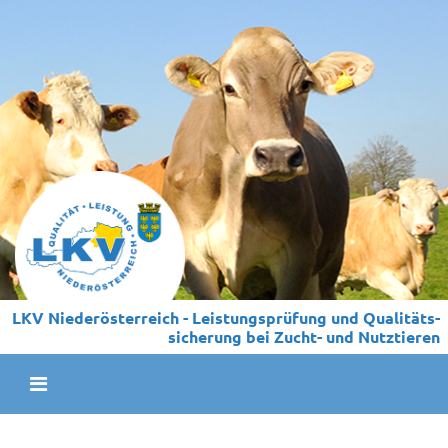
LKV Niederösterreich - Leistungs­prüfung und Qualitäts­
sicherung bei Zucht- und Nutztieren