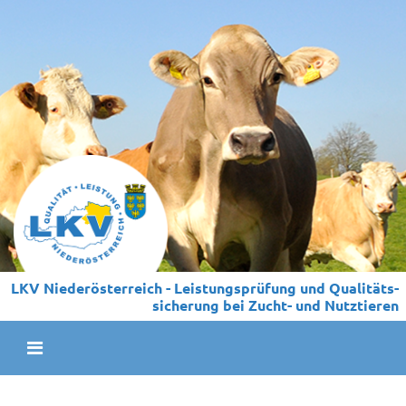
LKV Niederösterreich - Leistungs­prüfung und Qualitäts­
sicherung bei Zucht- und Nutztieren