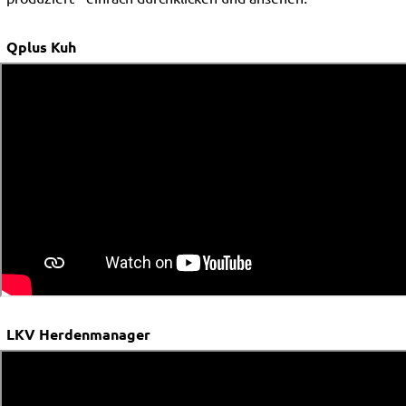
Qplus Kuh
LKV Herdenmanager