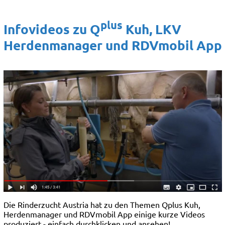
plus
Infovideos zu Q
Kuh, LKV
Herdenmanager und RDVmobil App
Die Rinderzucht Austria hat zu den Themen Qplus Kuh,
Herdenmanager und RDVmobil App einige kurze Videos
produziert - einfach durchklicken und ansehen!