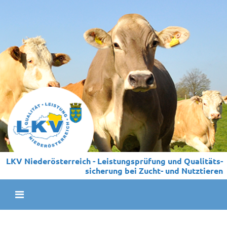
LKV Niederösterreich - Leistungs­prüfung und Qualitäts­
sicherung bei Zucht- und Nutztieren