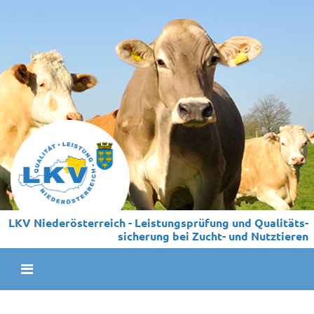
LKV Niederösterreich - Leistungs­prüfung und Qualitäts­
sicherung bei Zucht- und Nutztieren