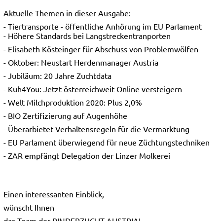
Aktuelle Themen in dieser Ausgabe:
- Tiertransporte - öffentliche Anhörung im EU Parlament
- Höhere Standards bei Langstreckentranporten
- Elisabeth Kösteinger für Abschuss von Problemwölfen
- Oktober: Neustart Herdenmanager Austria
- Jubiläum: 20 Jahre Zuchtdata
- Kuh4You: Jetzt österreichweit Online versteigern
- Welt Milchproduktion 2020: Plus 2,0%
- BIO Zertifizierung auf Augenhöhe
- Überarbietet Verhaltensregeln für die Vermarktung
- EU Parlament überwiegend für neue Züchtungstechniken
- ZAR empfängt Delegation der Linzer Molkerei
Einen interessanten Einblick,
wünscht Ihnen
das Team der RINDERZUCHT AUSTRIA!