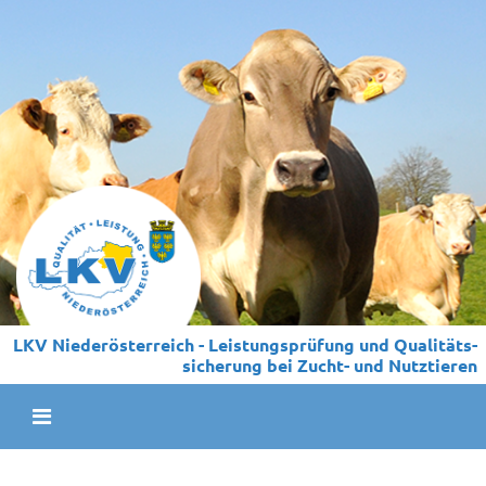
LKV Niederösterreich - Leistungs­prüfung und Qualitäts­
sicherung bei Zucht- und Nutztieren