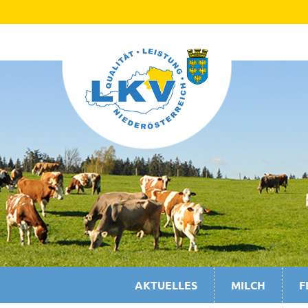
AKTUELLES
MILCH
F