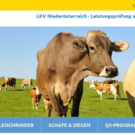
LKV Niederösterreich - Leistungs­prüfung u
LEISCHRINDER
SCHAFE & ZIEGEN
QS-PROGR