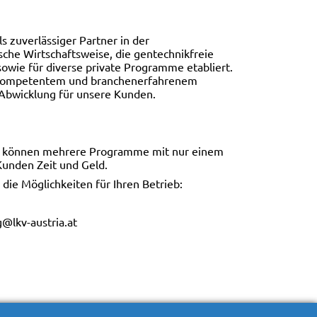
s zuverlässiger Partner in der
sche Wirtschaftsweise, die gentechnikfreie
wie für diverse private Programme etabliert.
n kompetentem und branchenerfahrenem
 Abwicklung für unsere Kunden.
en können mehrere Programme mit nur einem
Kunden Zeit und Geld.
 die Möglichkeiten für Ihren Betrieb:
g@lkv-austria.at