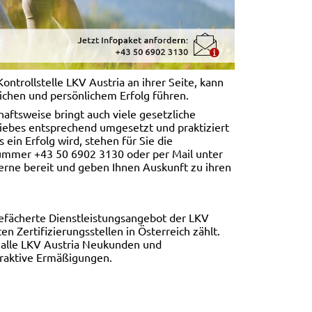
ontrollstelle LKV Austria an ihrer Seite, kann
ichen und persönlichem Erfolg führen.
aftsweise bringt auch viele gesetzliche
riebes entsprechend umgesetzt und praktiziert
ein Erfolg wird, stehen für Sie die
nummer +43 50 6902 3130 oder per Mail unter
gerne bereit und geben Ihnen Auskunft zu ihren
efächerte Dienstleistungsangebot der LKV
 Zertifizierungsstellen in Österreich zählt.
ür alle LKV Austria Neukunden und
traktive Ermäßigungen.