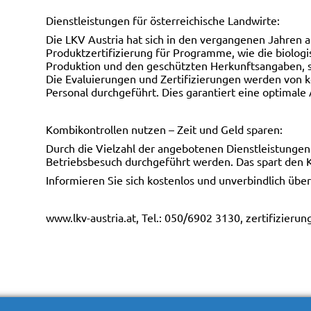
Dienstleistungen für österreichische Landwirte:
Die LKV Austria hat sich in den vergangenen Jahren al
Produktzertifizierung für Programme, wie die biologi
Produktion und den geschützten Herkunftsangaben, so
Die Evaluierungen und Zertifizierungen werden vo
Personal durchgeführt. Dies garantiert eine optimale
Kombikontrollen nutzen – Zeit und Geld sparen:
Durch die Vielzahl der angebotenen Dienstleistung
Betriebsbesuch durchgeführt werden. Das spart den 
Informieren Sie sich kostenlos und unverbindlich über
www.lkv-austria.at, Tel.: 050/6902 3130, zertifizierun