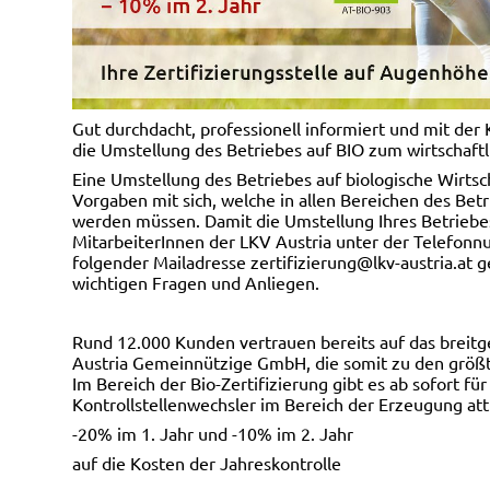
Gut durchdacht, professionell informiert und mit der K
die Umstellung des Betriebes auf BIO zum wirtschaftl
Eine Umstellung des Betriebes auf biologische Wirtsch
Vorgaben mit sich, welche in allen Bereichen des Bet
werden müssen. Damit die Umstellung Ihres Betriebes 
MitarbeiterInnen der LKV Austria unter der Telefon
folgender Mailadresse zertifizierung@lkv-austria.at 
wichtigen Fragen und Anliegen.
Rund 12.000 Kunden vertrauen bereits auf das breitg
Austria Gemeinnützige GmbH, die somit zu den größten
Im Bereich der Bio-Zertifizierung gibt es ab sofort f
Kontrollstellenwechsler im Bereich der Erzeugung at
-20% im 1. Jahr und -10% im 2. Jahr
auf die Kosten der Jahreskontrolle