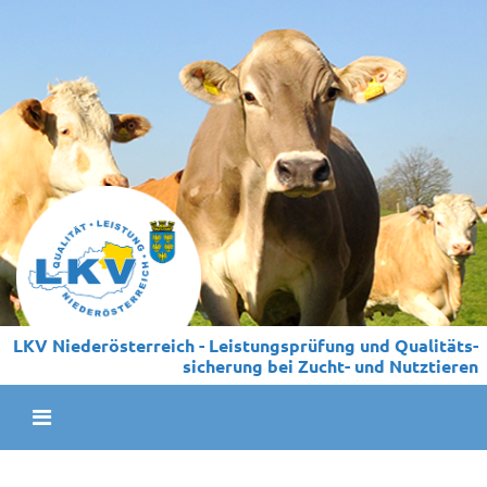
LKV Niederösterreich - Leistungs­prüfung und Qualitäts­
sicherung bei Zucht- und Nutztieren