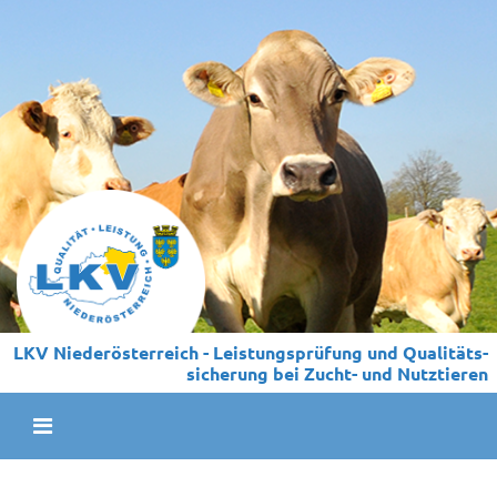
LKV Niederösterreich - Leistungs­prüfung und Qualitäts­
sicherung bei Zucht- und Nutztieren