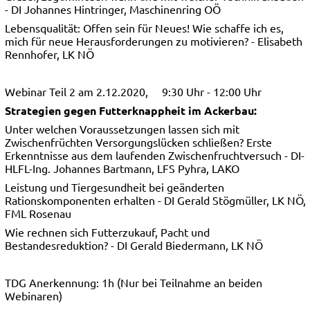
- DI Johannes Hintringer, Maschinenring OÖ
Lebensqualität: Offen sein für Neues! Wie schaffe ich es,
mich für neue Herausforderungen zu motivieren? - Elisabeth
Rennhofer, LK NÖ
Webinar Teil 2 am 2.12.2020, 9:30 Uhr - 12:00 Uhr
Strategien gegen Futterknappheit im Ackerbau:
Unter welchen Voraussetzungen lassen sich mit
Zwischenfrüchten Versorgungslücken schließen? Erste
Erkenntnisse aus dem laufenden Zwischenfruchtversuch - DI-
HLFL-Ing. Johannes Bartmann, LFS Pyhra, LAKO
Leistung und Tiergesundheit bei geänderten
Rationskomponenten erhalten - DI Gerald Stögmüller, LK NÖ,
FML Rosenau
Wie rechnen sich Futterzukauf, Pacht und
Bestandesreduktion? - DI Gerald Biedermann, LK NÖ
TDG Anerkennung: 1h (Nur bei Teilnahme an beiden
Webinaren)