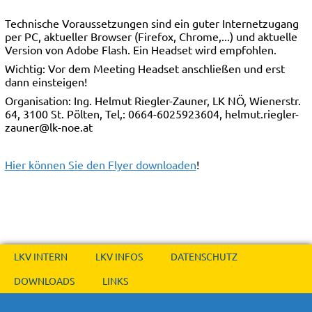
Technische Voraussetzungen sind ein guter Internetzugang
per PC, aktueller Browser (Firefox, Chrome,...) und aktuelle
Version von Adobe Flash. Ein Headset wird empfohlen.
Wichtig: Vor dem Meeting Headset anschließen und erst
dann einsteigen!
Organisation: Ing. Helmut Riegler-Zauner, LK NÖ, Wienerstr.
64, 3100 St. Pölten, Tel,: 0664-6025923604, helmut.riegler-
zauner@lk-noe.at
Hier können Sie den Flyer downloaden
!
LKV INTERN
LKV INFOS
DATENSCHUTZ
DOWNLOADS
LINKS