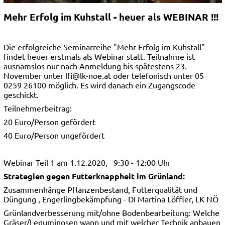
Mehr Erfolg im Kuhstall - heuer als WEBINAR !!!
Die erfolgreiche Seminarreihe "Mehr Erfolg im Kuhstall"
findet heuer erstmals als Webinar statt. Teilnahme ist
ausnamslos nur nach Anmeldung bis spätestens 23.
November unter lfi@lk-noe.at oder telefonisch unter 05
0259 26100 möglich. Es wird danach ein Zugangscode
geschickt.
Teilnehmerbeitrag:
20 Euro/Person gefördert
40 Euro/Person ungefördert
Webinar Teil 1 am 1.12.2020, 9:30 - 12:00 Uhr
Strategien gegen Futterknappheit im Grünland:
Zusammenhänge Pflanzenbestand, Futterqualität und
Düngung , Engerlingbekämpfung - DI Martina Löffler, LK NÖ
Grünlandverbesserung mit/ohne Bodenbearbeitung: Welche
Gräser/Leguminosen wann und mit welcher Technik anbauen