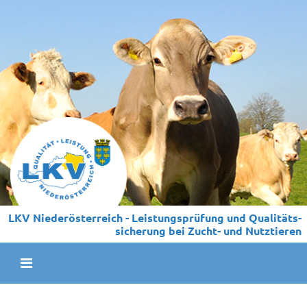
LKV Niederösterreich - Leistungs­prüfung und Qualitäts­
sicherung bei Zucht- und Nutztieren