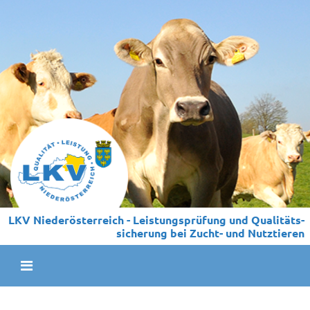
LKV Niederösterreich - Leistungs­prüfung und Qualitäts­
sicherung bei Zucht- und Nutztieren