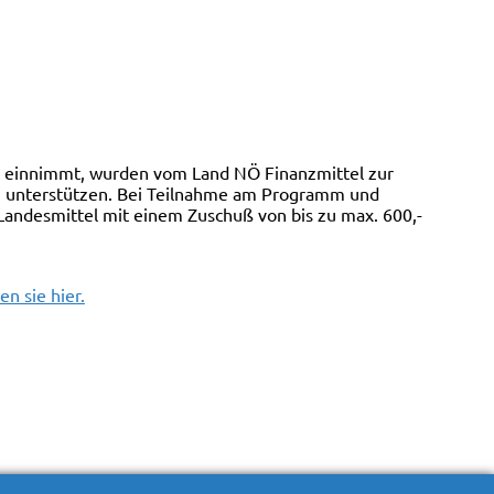
t einnimmt, wurden vom Land NÖ Finanzmittel zur
zu unterstützen. Bei Teilnahme am Programm und
er Landesmittel mit einem Zuschuß von bis zu max. 600,-
en sie hier.