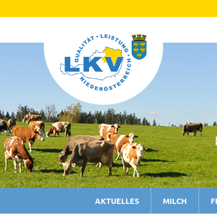
AKTUELLES
MILCH
F