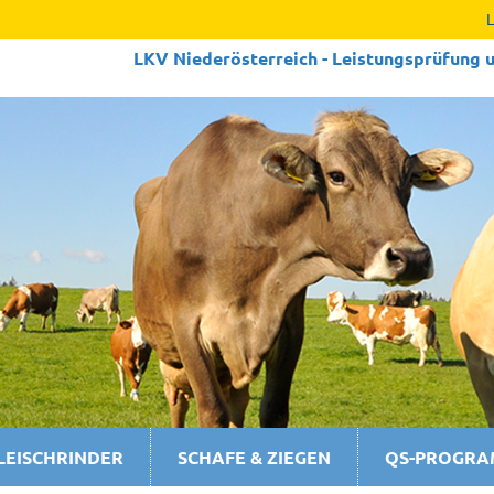
LKV Niederösterreich - Leistungs­prüfung u
LEISCHRINDER
SCHAFE & ZIEGEN
QS-PROGR