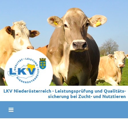
LKV Niederösterreich - Leistungs­prüfung und Qualitäts­
sicherung bei Zucht- und Nutztieren