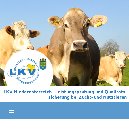
LKV Niederösterreich - Leistungs­prüfung und Qualitäts­
sicherung bei Zucht- und Nutztieren